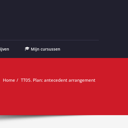
ijven
Mijn cursussen
Home
TT05. Plan: antecedent arrangement