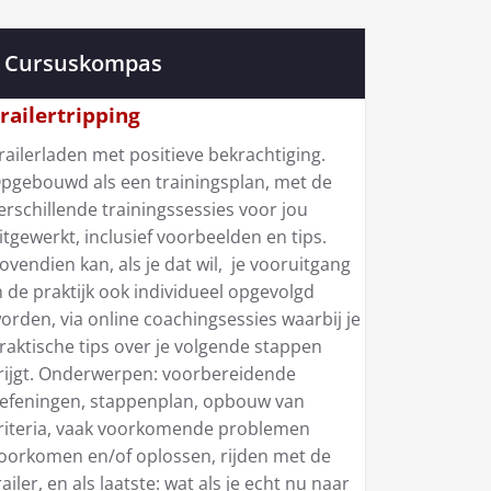
Cursuskompas
railertripping
railerladen met positieve bekrachtiging.
pgebouwd als een trainingsplan, met de
erschillende trainingssessies voor jou
itgewerkt, inclusief voorbeelden en tips.
ovendien kan, als je dat wil, je vooruitgang
n de praktijk ook individueel opgevolgd
orden, via online coachingsessies waarbij je
raktische tips over je volgende stappen
rijgt. Onderwerpen: voorbereidende
efeningen, stappenplan, opbouw van
riteria, vaak voorkomende problemen
oorkomen en/of oplossen, rijden met de
railer, en als laatste: wat als je echt nu naar