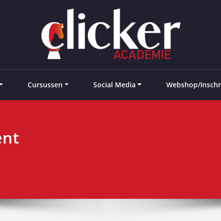
e landen
Cursussen
Social Media
Webshop/Inschr
ent