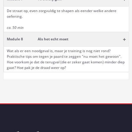
De straat op, even zorgvuldig te shapen als eender welke andere
oefening.
ca. 50 min
+
Module 8
Als het echt moet
Wat als er een noodgeval is, maar je training is nog niet rond?
Praktische tips om tegen je paard te zeggen "nu moet het gewoon".
Hoe voorkom je dat de terugval (die er zeker gaat komen) minder diep
gaat? Hoe pak je de draad weer op?