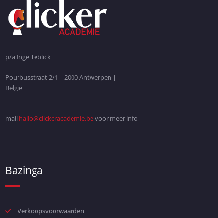
p/a Inge Teblick
Pourbusstraat 2/1 | 2000 Antwerpen |
België
mail
hallo@clickeracademie.be
voor meer info
Bazinga
Verkoopsvoorwaarden