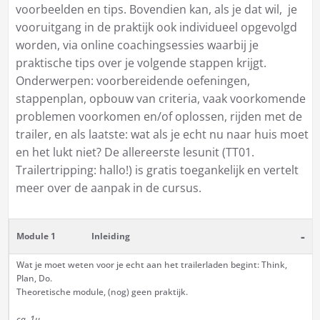
voorbeelden en tips. Bovendien kan, als je dat wil, je
vooruitgang in de praktijk ook individueel opgevolgd
worden, via online coachingsessies waarbij je
praktische tips over je volgende stappen krijgt.
Onderwerpen: voorbereidende oefeningen,
stappenplan, opbouw van criteria, vaak voorkomende
problemen voorkomen en/of oplossen, rijden met de
trailer, en als laatste: wat als je echt nu naar huis moet
en het lukt niet? De allereerste lesunit (TT01.
Trailertripping: hallo!) is gratis toegankelijk en vertelt
meer over de aanpak in de cursus.
-
Module 1
Inleiding
Wat je moet weten voor je echt aan het trailerladen begint: Think,
Plan, Do.
Theoretische module, (nog) geen praktijk.
ca. 1u