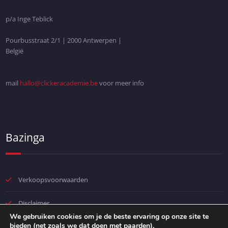
p/a Inge Teblick
Pourbusstraat 2/1 | 2000 Antwerpen |
België
mail
hallo@clickeracademie.be
voor meer info
Bazinga
Verkoopsvoorwaarden
Disclaimer
We gebruiken cookies om je de beste ervaring op onze site te
bieden (net zoals we dat doen met paarden).
Privacybeleid