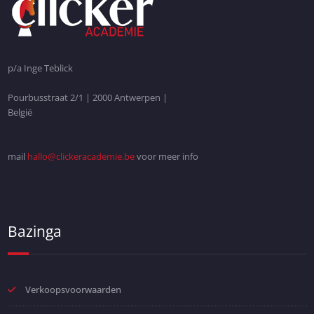
p/a Inge Teblick
Pourbusstraat 2/1 | 2000 Antwerpen |
België
mail
hallo@clickeracademie.be
voor meer info
Bazinga
Verkoopsvoorwaarden