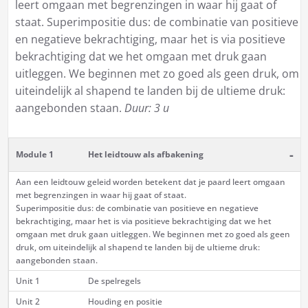
leert omgaan met begrenzingen in waar hij gaat of
staat. Superimpositie dus: de combinatie van positieve
en negatieve bekrachtiging, maar het is via positieve
bekrachtiging dat we het omgaan met druk gaan
uitleggen. We beginnen met zo goed als geen druk, om
uiteindelijk al shapend te landen bij de ultieme druk:
aangebonden staan.
Duur: 3 u
-
Module 1
Het leidtouw als afbakening
Aan een leidtouw geleid worden betekent dat je paard leert omgaan
met begrenzingen in waar hij gaat of staat.
Superimpositie dus: de combinatie van positieve en negatieve
bekrachtiging, maar het is via positieve bekrachtiging dat we het
omgaan met druk gaan uitleggen. We beginnen met zo goed als geen
druk, om uiteindelijk al shapend te landen bij de ultieme druk:
aangebonden staan.
Unit 1
De spelregels
Unit 2
Houding en positie