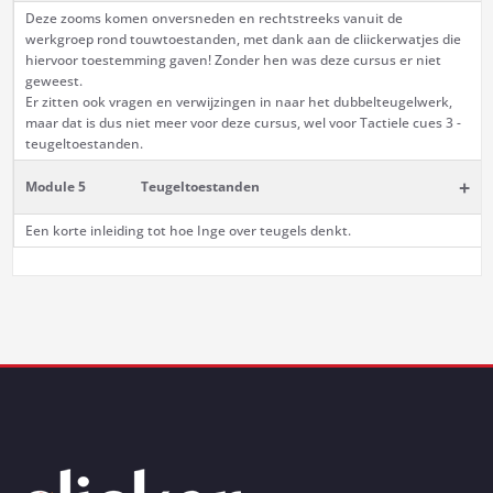
Deze zooms komen onversneden en rechtstreeks vanuit de
werkgroep rond touwtoestanden, met dank aan de cliickerwatjes die
hiervoor toestemming gaven! Zonder hen was deze cursus er niet
geweest.
Er zitten ook vragen en verwijzingen in naar het dubbelteugelwerk,
maar dat is dus niet meer voor deze cursus, wel voor Tactiele cues 3 -
teugeltoestanden.
+
Module 5
Teugeltoestanden
Een korte inleiding tot hoe Inge over teugels denkt.