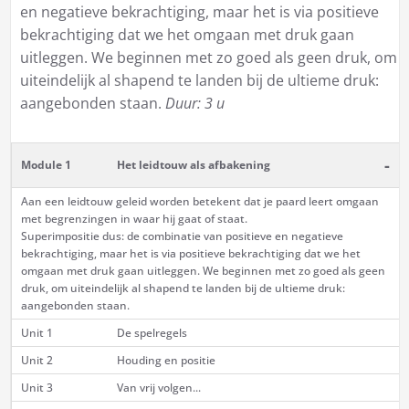
en negatieve bekrachtiging, maar het is via positieve
bekrachtiging dat we het omgaan met druk gaan
uitleggen. We beginnen met zo goed als geen druk, om
uiteindelijk al shapend te landen bij de ultieme druk:
aangebonden staan.
Duur: 3 u
-
Module 1
Het leidtouw als afbakening
Aan een leidtouw geleid worden betekent dat je paard leert omgaan
met begrenzingen in waar hij gaat of staat.
Superimpositie dus: de combinatie van positieve en negatieve
bekrachtiging, maar het is via positieve bekrachtiging dat we het
omgaan met druk gaan uitleggen. We beginnen met zo goed als geen
druk, om uiteindelijk al shapend te landen bij de ultieme druk:
aangebonden staan.
Unit 1
De spelregels
Unit 2
Houding en positie
Unit 3
Van vrij volgen...