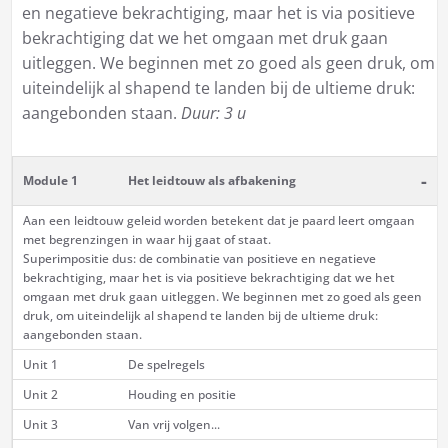
en negatieve bekrachtiging, maar het is via positieve
bekrachtiging dat we het omgaan met druk gaan
uitleggen. We beginnen met zo goed als geen druk, om
uiteindelijk al shapend te landen bij de ultieme druk:
aangebonden staan.
Duur: 3 u
-
Module 1
Het leidtouw als afbakening
Aan een leidtouw geleid worden betekent dat je paard leert omgaan
met begrenzingen in waar hij gaat of staat.
Superimpositie dus: de combinatie van positieve en negatieve
bekrachtiging, maar het is via positieve bekrachtiging dat we het
omgaan met druk gaan uitleggen. We beginnen met zo goed als geen
druk, om uiteindelijk al shapend te landen bij de ultieme druk:
aangebonden staan.
Unit 1
De spelregels
Unit 2
Houding en positie
Unit 3
Van vrij volgen...