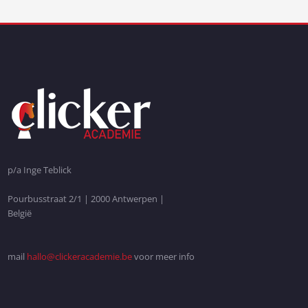
p/a Inge Teblick
Pourbusstraat 2/1 | 2000 Antwerpen |
België
mail
hallo@clickeracademie.be
voor meer info