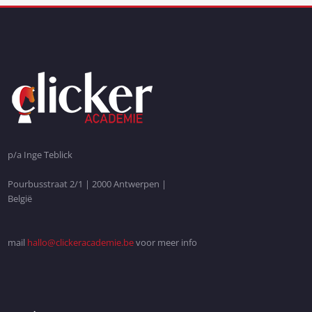
p/a Inge Teblick
Pourbusstraat 2/1 | 2000 Antwerpen |
België
mail
hallo@clickeracademie.be
voor meer info