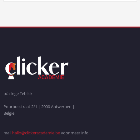
p/a Inge Teblick
Pourbusstraat 2/1 | 2000 Antwerpen |
België
mail
hallo@clickeracademie.be
voor meer info