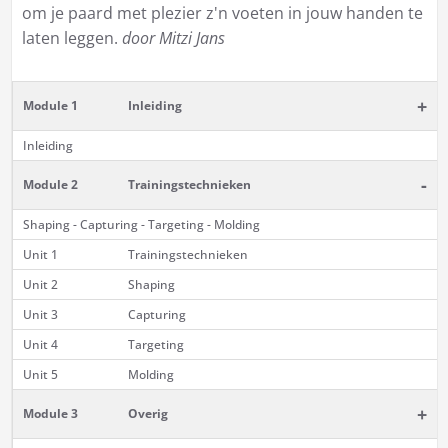
om je paard met plezier z'n voeten in jouw handen te
laten leggen.
door Mitzi Jans
+
Module 1
Inleiding
Inleiding
-
Module 2
Trainingstechnieken
Shaping - Capturing - Targeting - Molding
Unit 1
Trainingstechnieken
Unit 2
Shaping
Unit 3
Capturing
Unit 4
Targeting
Unit 5
Molding
+
Module 3
Overig