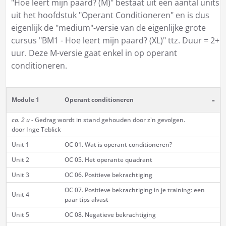
"Hoe leert mijn paard? (M)" bestaat uit een aantal units
uit het hoofdstuk "Operant Conditioneren" en is dus
eigenlijk de "medium"-versie van de eigenlijke grote
cursus "BM1 - Hoe leert mijn paard? (XL)" ttz. Duur = 2+
uur. Deze M-versie gaat enkel in op operant
conditioneren.
-
Module 1
Operant conditioneren
ca. 2 u
- Gedrag wordt in stand gehouden door z'n gevolgen.
door Inge Teblick
Unit 1
OC 01. Wat is operant conditioneren?
Unit 2
OC 05. Het operante quadrant
Unit 3
OC 06. Positieve bekrachtiging
OC 07. Positieve bekrachtiging in je training: een
Unit 4
paar tips alvast
Unit 5
OC 08. Negatieve bekrachtiging