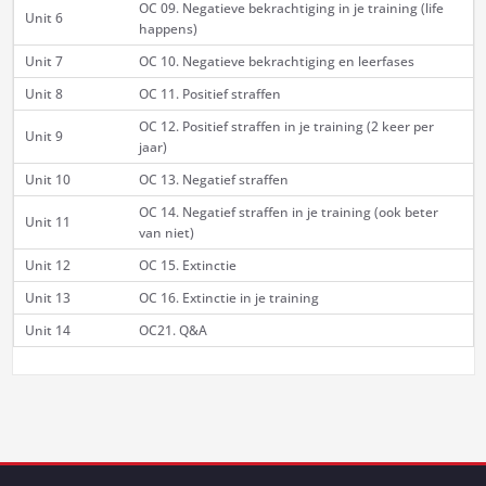
OC 09. Negatieve bekrachtiging in je training (life
Unit 6
happens)
Unit 7
OC 10. Negatieve bekrachtiging en leerfases
Unit 8
OC 11. Positief straffen
OC 12. Positief straffen in je training (2 keer per
Unit 9
jaar)
Unit 10
OC 13. Negatief straffen
OC 14. Negatief straffen in je training (ook beter
Unit 11
van niet)
Unit 12
OC 15. Extinctie
Unit 13
OC 16. Extinctie in je training
Unit 14
OC21. Q&A