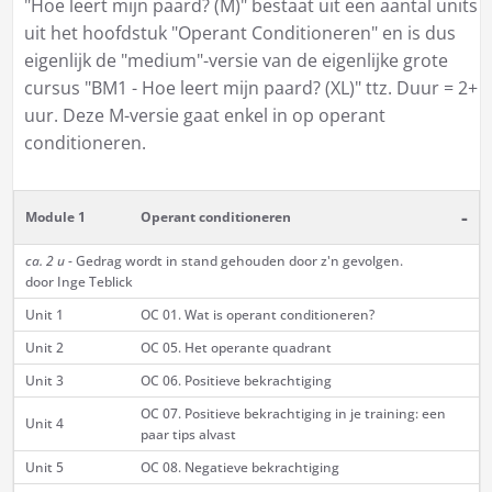
"Hoe leert mijn paard? (M)" bestaat uit een aantal units
uit het hoofdstuk "Operant Conditioneren" en is dus
eigenlijk de "medium"-versie van de eigenlijke grote
cursus "BM1 - Hoe leert mijn paard? (XL)" ttz. Duur = 2+
uur. Deze M-versie gaat enkel in op operant
conditioneren.
-
Module 1
Operant conditioneren
ca. 2 u
- Gedrag wordt in stand gehouden door z'n gevolgen.
door Inge Teblick
Unit 1
OC 01. Wat is operant conditioneren?
Unit 2
OC 05. Het operante quadrant
Unit 3
OC 06. Positieve bekrachtiging
OC 07. Positieve bekrachtiging in je training: een
Unit 4
paar tips alvast
Unit 5
OC 08. Negatieve bekrachtiging