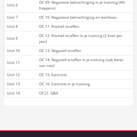
OC 09. Negatieve bekrachtiging in je training (life
Unit 6
happens)
Unit 7
OC 10. Negatieve bekrachtiging en leerfases
Unit 8
OC 11. Positief straffen
OC 12. Positief straffen in je training (2 keer per
Unit 9
jaar)
Unit 10
OC 13. Negatief straffen
OC 14. Negatief straffen in je training (ook beter
Unit 11
van niet)
Unit 12
OC 15. Extinctie
Unit 13
OC 16. Extinctie in je training
Unit 14
OC21. Q&A