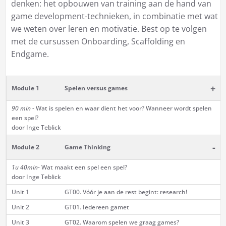
denken: het opbouwen van training aan de hand van
game development-technieken, in combinatie met wat
we weten over leren en motivatie. Best op te volgen
met de cursussen Onboarding, Scaffolding en
Endgame.
+
Module 1
Spelen versus games
90 min
- Wat is spelen en waar dient het voor? Wanneer wordt spelen
een spel?
door Inge Teblick
-
Module 2
Game Thinking
1u 40min-
Wat maakt een spel een spel?
door Inge Teblick
Unit 1
GT00. Vóór je aan de rest begint: research!
Unit 2
GT01. Iedereen gamet
Unit 3
GT02. Waarom spelen we graag games?