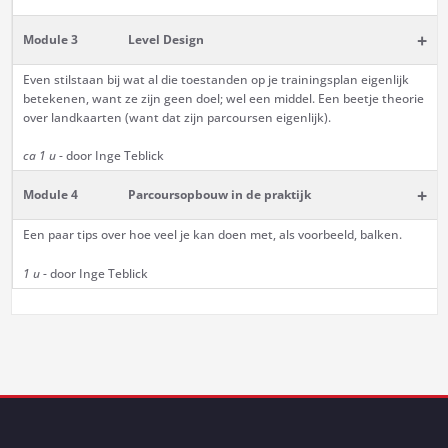
+
Module 3
Level Design
Even stilstaan bij wat al die toestanden op je trainingsplan eigenlijk
betekenen, want ze zijn geen doel; wel een middel. Een beetje theorie
over landkaarten (want dat zijn parcoursen eigenlijk).
ca 1 u
- door Inge Teblick
+
Module 4
Parcoursopbouw in de praktijk
Een paar tips over hoe veel je kan doen met, als voorbeeld, balken.
1 u
- door Inge Teblick