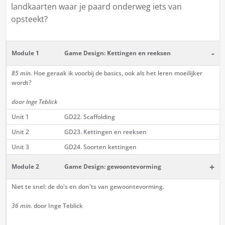
landkaarten waar je paard onderweg iets van
opsteekt?
-
Module 1
Game Design: Kettingen en reeksen
85 min.
Hoe geraak ik voorbij de basics, ook als het leren moeilijker
wordt?
door Inge Teblick
Unit 1
GD22. Scaffolding
Unit 2
GD23. Kettingen en reeksen
Unit 3
GD24. Soorten kettingen
+
Module 2
Game Design: gewoontevorming
Niet te snel: de do's en don'ts van gewoontevorming.
36 min.
door Inge Teblick