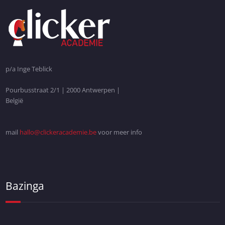
p/a Inge Teblick
Pourbusstraat 2/1 | 2000 Antwerpen |
België
mail
hallo@clickeracademie.be
voor meer info
Bazinga