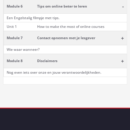
-
Module 6
Tips om online beter te leren
Een Engelstalig filmpje met tips.
Unit 1
How to make the most of online courses
+
Module 7
Contact opnemen met je lesgever
Wie waar wanneer?
+
Module 8
Disclaimers
Nog even iets over onze en jouw verantwoordelijkheden.