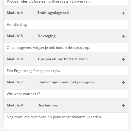
Probeer hier uit hoe een online toets kan werken.
+
Module 4
Trainingsdagboek
Handleiding
+
Module 5
Opvolging
Onze lesgevers volgen je ook buiten de cursus op.
+
Module 6
Tips om online beter te leren
Een Engelstalig filmpje met tips.
+
Module 7
Contact opnemen met je lesgever
Wie waar wanneer?
+
Module 8
Disclaimers
Nog even iets over onze en jouw verantwoordelijkheden.