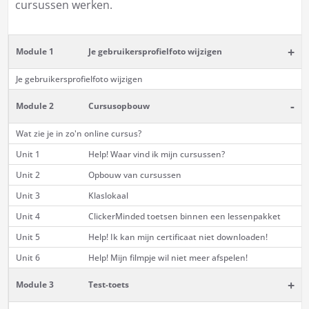
cursussen werken.
+
Module 1
Je gebruikersprofielfoto wijzigen
Je gebruikersprofielfoto wijzigen
-
Module 2
Cursusopbouw
Wat zie je in zo'n online cursus?
Unit 1
Help! Waar vind ik mijn cursussen?
Unit 2
Opbouw van cursussen
Unit 3
Klaslokaal
Unit 4
ClickerMinded toetsen binnen een lessenpakket
Unit 5
Help! Ik kan mijn certificaat niet downloaden!
Unit 6
Help! Mijn filmpje wil niet meer afspelen!
+
Module 3
Test-toets