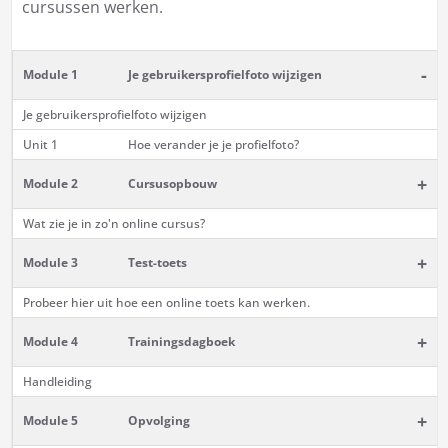
cursussen werken.
-
Module 1
Je gebruikersprofielfoto wijzigen
Je gebruikersprofielfoto wijzigen
Unit 1
Hoe verander je je profielfoto?
+
Module 2
Cursusopbouw
Wat zie je in zo'n online cursus?
+
Module 3
Test-toets
Probeer hier uit hoe een online toets kan werken.
+
Module 4
Trainingsdagboek
Handleiding
+
Module 5
Opvolging