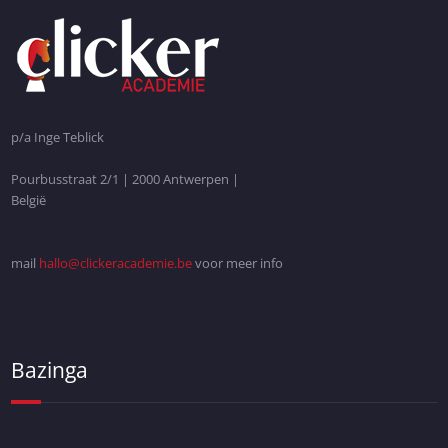
p/a Inge Teblick
Pourbusstraat 2/1 | 2000 Antwerpen |
België
mail
hallo@clickeracademie.be
voor meer info
Bazinga