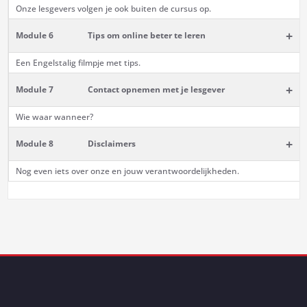
Onze lesgevers volgen je ook buiten de cursus op.
+
Module 6
Tips om online beter te leren
Een Engelstalig filmpje met tips.
+
Module 7
Contact opnemen met je lesgever
Wie waar wanneer?
+
Module 8
Disclaimers
Nog even iets over onze en jouw verantwoordelijkheden.