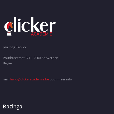
p/a Inge Teblick
Pourbusstraat 2/1 | 2000 Antwerpen |
België
mail
hallo@clickeracademie.be
voor meer info
Bazinga