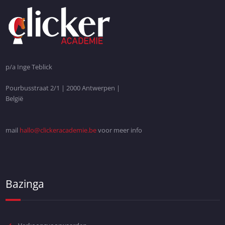
p/a Inge Teblick
Pourbusstraat 2/1 | 2000 Antwerpen |
België
mail
hallo@clickeracademie.be
voor meer info
Bazinga