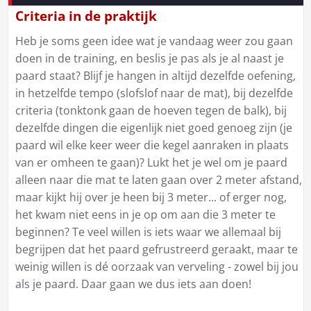
Criteria in de praktijk
Heb je soms geen idee wat je vandaag weer zou gaan
doen in de training, en beslis je pas als je al naast je
paard staat? Blijf je hangen in altijd dezelfde oefening,
in hetzelfde tempo (slofslof naar de mat), bij dezelfde
criteria (tonktonk gaan de hoeven tegen de balk), bij
dezelfde dingen die eigenlijk niet goed genoeg zijn (je
paard wil elke keer weer die kegel aanraken in plaats
van er omheen te gaan)? Lukt het je wel om je paard
alleen naar die mat te laten gaan over 2 meter afstand,
maar kijkt hij over je heen bij 3 meter... of erger nog,
het kwam niet eens in je op om aan die 3 meter te
beginnen? Te veel willen is iets waar we allemaal bij
begrijpen dat het paard gefrustreerd geraakt, maar te
weinig willen is dé oorzaak van verveling - zowel bij jou
als je paard. Daar gaan we dus iets aan doen!