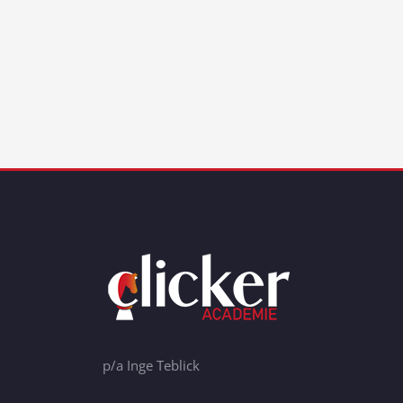
p/a Inge Teblick