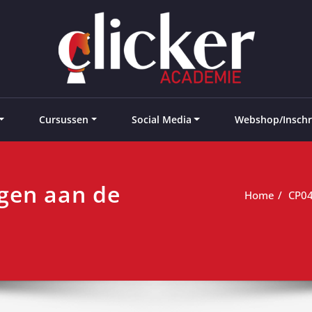
e landen
Cursussen
Social Media
Webshop/Inschr
ogen aan de
Home
CP04