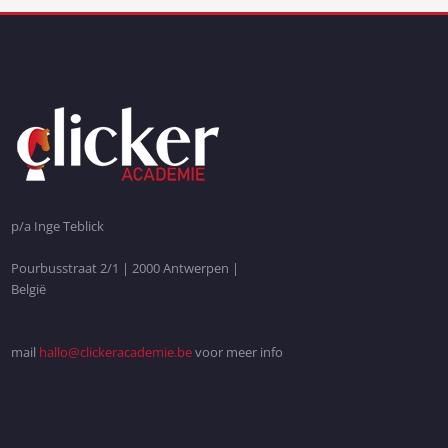
p/a Inge Teblick
Pourbusstraat 2/1 | 2000 Antwerpen |
België
mail
hallo@clickeracademie.be
voor meer info