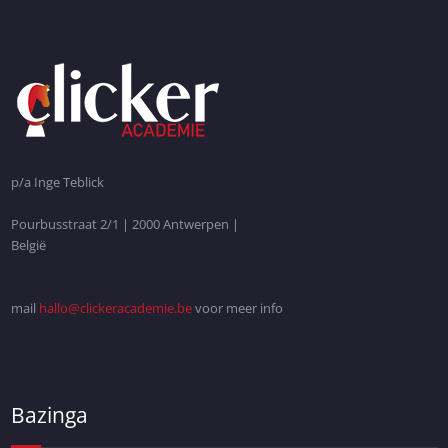
p/a Inge Teblick
Pourbusstraat 2/1 | 2000 Antwerpen |
België
mail
hallo@clickeracademie.be
voor meer info
Bazinga