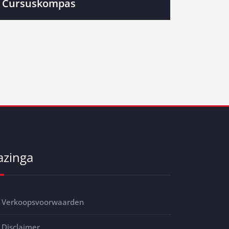
Cursuskompas
azinga
Verkoopsvoorwaarden
Disclaimer