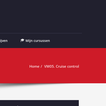
ijven
Mijn cursussen
Home
VW05. Cruise control