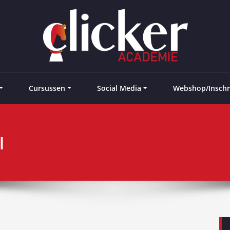
e landen
Cursussen
Social Media
Webshop/Inschr
l