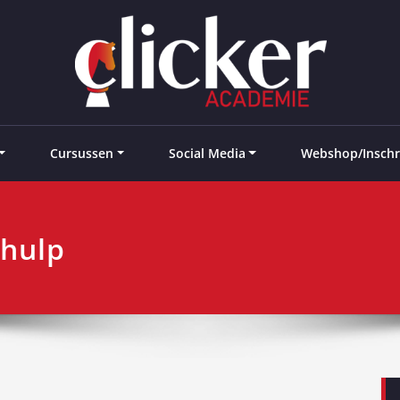
e landen
Cursussen
Social Media
Webshop/Inschr
 hulp