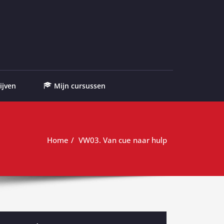
ijven
Mijn cursussen
Home
VW03. Van cue naar hulp