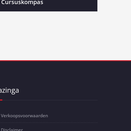
Cursuskompas
azinga
Verkoopsvoorwaarden
Disclaimer