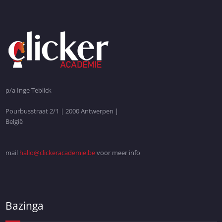
p/a Inge Teblick
Pourbusstraat 2/1 | 2000 Antwerpen |
België
mail
hallo@clickeracademie.be
voor meer info
Bazinga