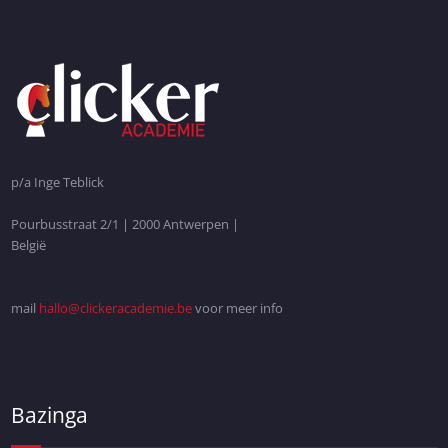
p/a Inge Teblick
Pourbusstraat 2/1 | 2000 Antwerpen |
België
mail
hallo@clickeracademie.be
voor meer info
Bazinga