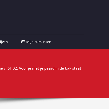
ijven
Mijn cursussen
me
ST 02. Vóór je met je paard in de bak staat