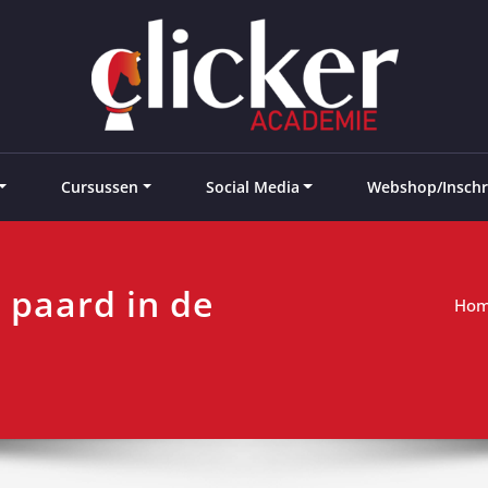
e landen
Cursussen
Social Media
Webshop/Inschr
e paard in de
Ho