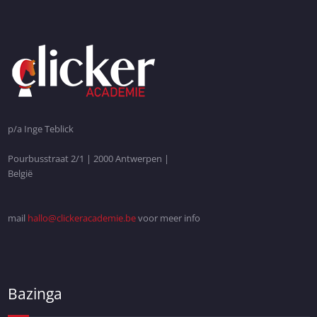
p/a Inge Teblick
Pourbusstraat 2/1 | 2000 Antwerpen |
België
mail
hallo@clickeracademie.be
voor meer info
Bazinga