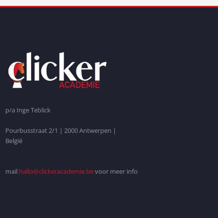
p/a Inge Teblick
Pourbusstraat 2/1 | 2000 Antwerpen |
België
mail
hallo@clickeracademie.be
voor meer info