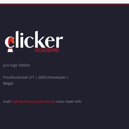
p/a Inge Teblick
Pourbusstraat 2/1 | 2000 Antwerpen |
België
mail
hallo@clickeracademie.be
voor meer info