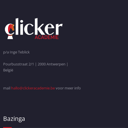
p/a Inge Teblick
Pourbusstraat 2/1 | 2000 Antwerpen |
België
mail
hallo@clickeracademie.be
voor meer info
Bazinga