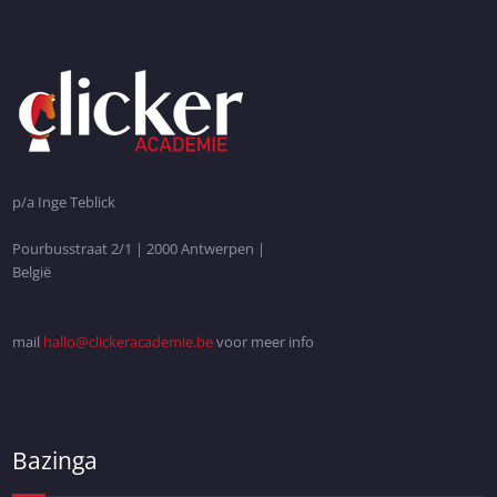
p/a Inge Teblick
Pourbusstraat 2/1 | 2000 Antwerpen |
België
mail
hallo@clickeracademie.be
voor meer info
Bazinga