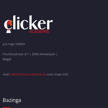
p/a Inge Teblick
Pourbusstraat 2/1 | 2000 Antwerpen |
België
mail
hallo@clickeracademie.be
voor meer info
Bazinga