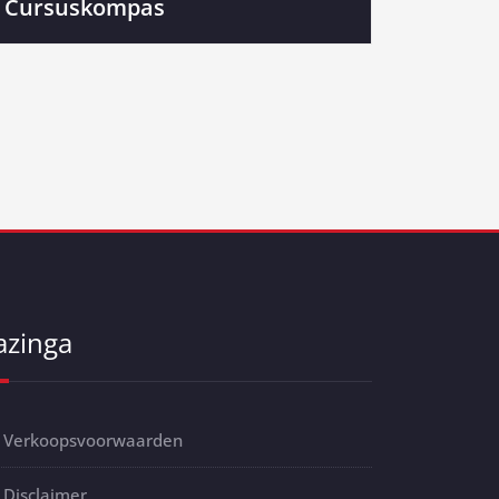
Cursuskompas
azinga
Verkoopsvoorwaarden
Disclaimer