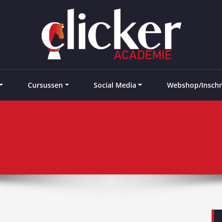
e landen
Cursussen
Social Media
Webshop/Inschr