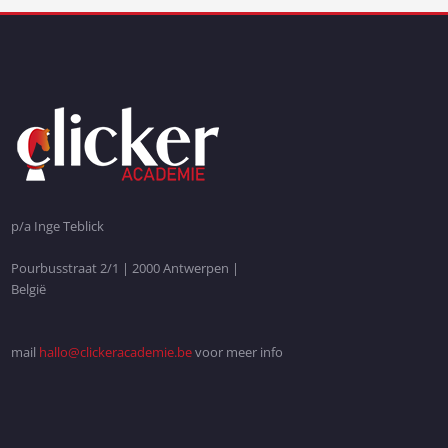
p/a Inge Teblick
Pourbusstraat 2/1 | 2000 Antwerpen |
België
mail
hallo@clickeracademie.be
voor meer info