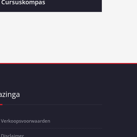
Cursuskompas
azinga
Verkoopsvoorwaarden
Disclaimer