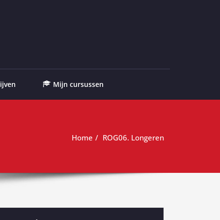
ijven
Mijn cursussen
Home
ROG06. Longeren