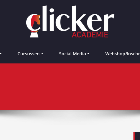
e landen
Cursussen
Social Media
Webshop/Inschr