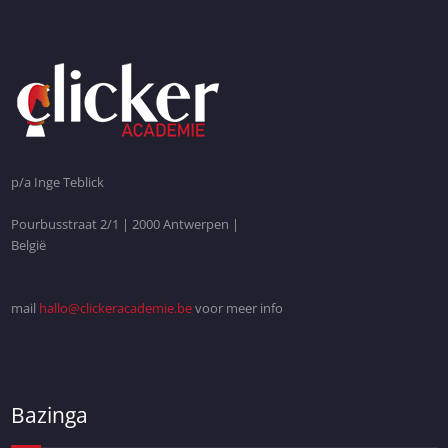
p/a Inge Teblick
Pourbusstraat 2/1 | 2000 Antwerpen |
België
mail
hallo@clickeracademie.be
voor meer info
Bazinga