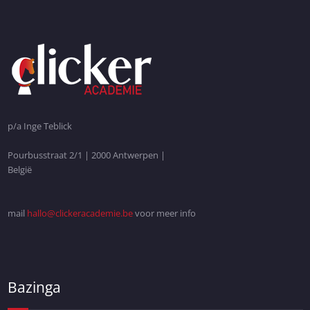
p/a Inge Teblick
Pourbusstraat 2/1 | 2000 Antwerpen |
België
mail
hallo@clickeracademie.be
voor meer info
Bazinga