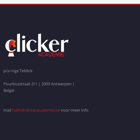
p/a Inge Teblick
Pourbusstraat 2/1 | 2000 Antwerpen |
België
mail
hallo@clickeracademie.be
voor meer info