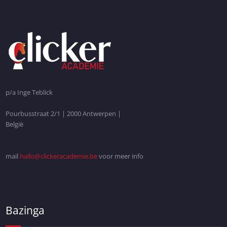
p/a Inge Teblick
Pourbusstraat 2/1 | 2000 Antwerpen |
België
mail
hallo@clickeracademie.be
voor meer info
Bazinga