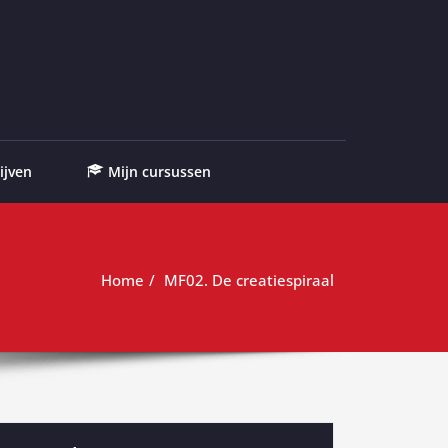
ijven
Mijn cursussen
Home
MF02. De creatiespiraal