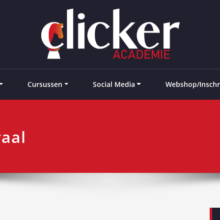
e landen
Cursussen
Social Media
Webshop/Inschr
raal