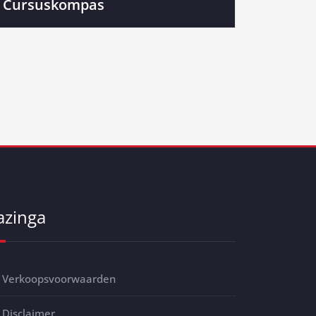
Cursuskompas
azinga
Verkoopsvoorwaarden
Disclaimer