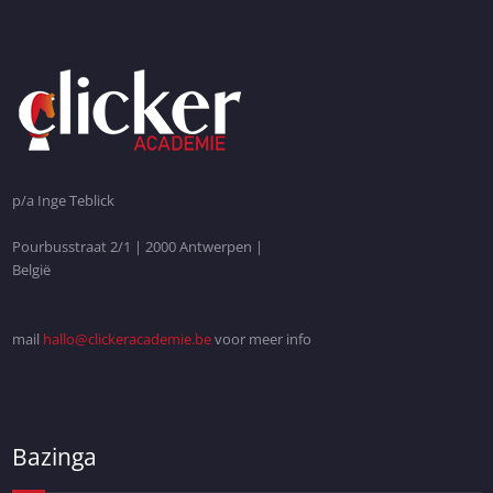
p/a Inge Teblick
Pourbusstraat 2/1 | 2000 Antwerpen |
België
mail
hallo@clickeracademie.be
voor meer info
Bazinga