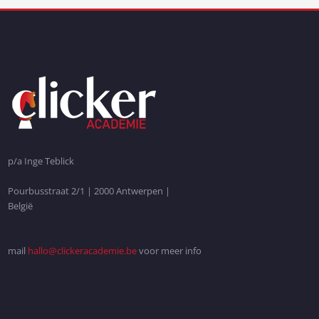
p/a Inge Teblick
Pourbusstraat 2/1 | 2000 Antwerpen |
België
mail
hallo@clickeracademie.be
voor meer info