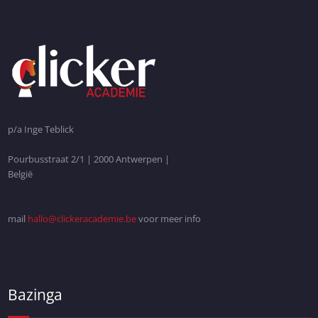
p/a Inge Teblick
Pourbusstraat 2/1 | 2000 Antwerpen |
België
mail
hallo@clickeracademie.be
voor meer info
Bazinga