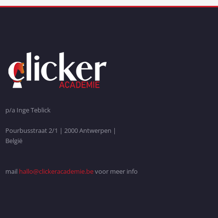
p/a Inge Teblick
Pourbusstraat 2/1 | 2000 Antwerpen |
België
mail
hallo@clickeracademie.be
voor meer info