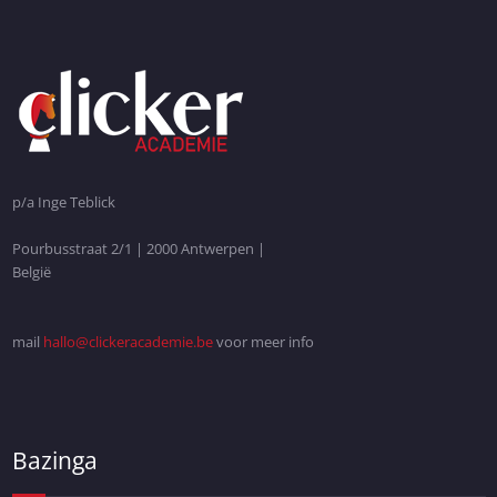
p/a Inge Teblick
Pourbusstraat 2/1 | 2000 Antwerpen |
België
mail
hallo@clickeracademie.be
voor meer info
Bazinga