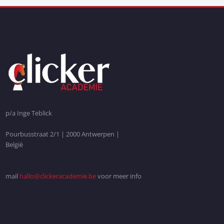
p/a Inge Teblick
Pourbusstraat 2/1 | 2000 Antwerpen |
België
mail
hallo@clickeracademie.be
voor meer info