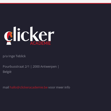
p/a Inge Teblick
Pourbusstraat 2/1 | 2000 Antwerpen |
België
mail
hallo@clickeracademie.be
voor meer info