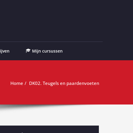
ijven
Mijn cursussen
Home
DK02. Teugels en paardenvoeten