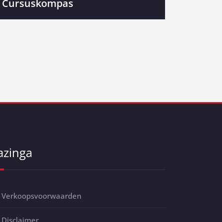
Cursuskompas
azinga
Verkoopsvoorwaarden
Disclaimer