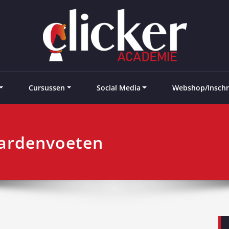
e landen
Cursussen
Social Media
Webshop/Inschr
aardenvoeten