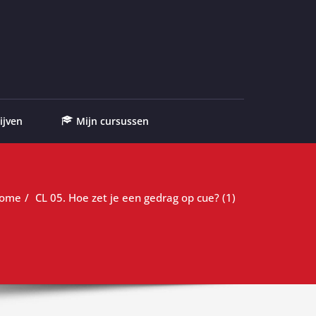
ijven
Mijn cursussen
ome
CL 05. Hoe zet je een gedrag op cue? (1)