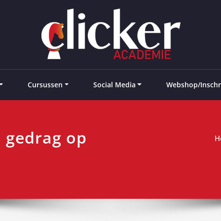
e landen
Cursussen
Social Media
Webshop/Inschr
n gedrag op
H